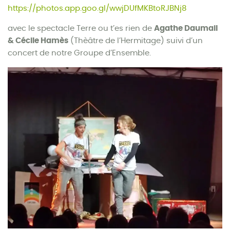
https://photos.app.goo.gl/wwjDUfMKBtoRJBNj8
avec le spectacle Terre ou t’es rien de
Agathe Daumail
& Cécile Hamès
(Thèâtre de l’Hermitage) suivi d’un
concert de notre Groupe d’Ensemble.