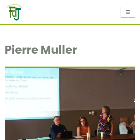
Aller
au
contenu
Pierre Muller