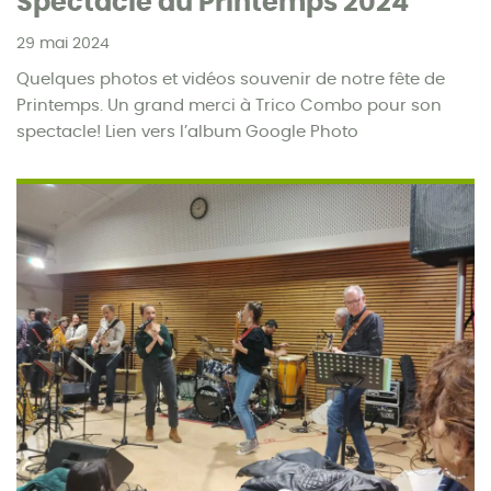
Spectacle du Printemps 2024
29 mai 2024
Quelques photos et vidéos souvenir de notre fête de
Printemps. Un grand merci à Trico Combo pour son
spectacle! Lien vers l’album Google Photo